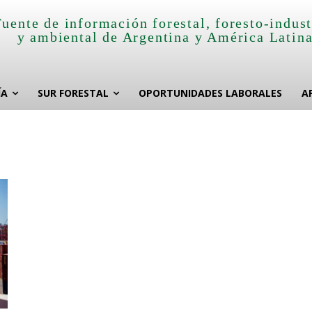
Fuente de información forestal, foresto-indust
y ambiental de Argentina y América Latin
ÍA
SUR FORESTAL
OPORTUNIDADES LABORALES
A