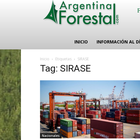
INICIO
INFORMACIÓN AL D
Inicio
Etiquetas
SIRASE
Tag: SIRASE
Nacionales