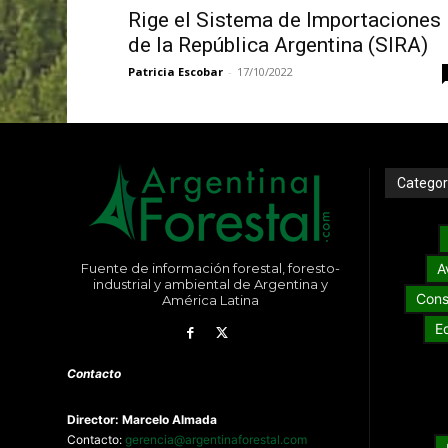
Rige el Sistema de Importaciones
de la República Argentina (SIRA)
Patricia Escobar
-
17/10/2022
Categor
Fuente de información forestal, foresto-
A
industrial y ambiental de Argentina y
Cons
América Latina
E
Contacto
Director: Marcelo Almada
Contacto:
gerencia@argentinaforestal.com