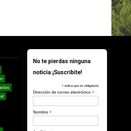
No te pierdas ninguna
noticia ¡Suscribite!
ón
*
indica que es obligatorio
adas
*
Dirección de correo electrónico
al
*
Nombre