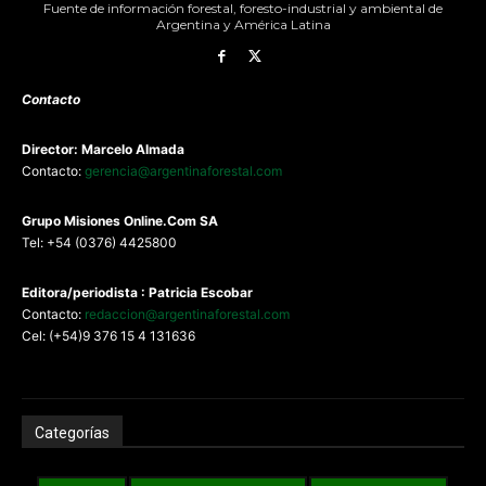
Fuente de información forestal, foresto-industrial y ambiental de
Argentina y América Latina
Contacto
Director: Marcelo Almada
Contacto:
gerencia@argentinaforestal.com
G
rupo Misiones
Online.Com
SA
Tel: +54 (0376) 4425800
Editora/periodista : Patricia Escobar
Contacto:
redaccion@argentinaforestal.com
Cel: (+54)9 376 15 4 131636
Categorías