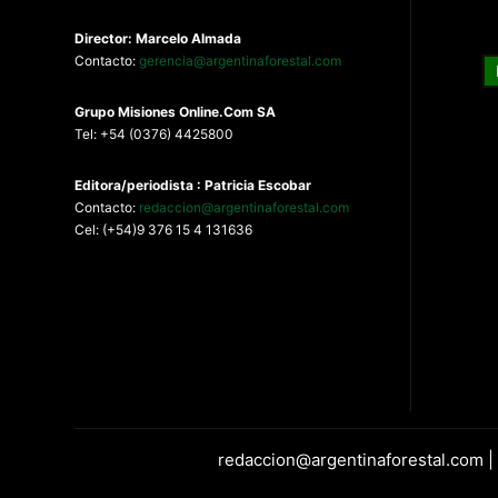
Director: Marcelo Almada
Contacto:
gerencia@argentinaforestal.com
G
rupo Misiones
Online.Com
SA
Tel: +54 (0376) 4425800
Editora/periodista : Patricia Escobar
Contacto:
redaccion@argentinaforestal.com
Cel: (+54)9 376 15 4 131636
redaccion@argentinaforestal.com |