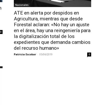
Nacionales
n
ATE en alerta por despidos en
Agricultura, mientras que desde
Forestal aclaran: «No hay un ajuste
en el área, hay una reingeniería para
0
la digitalización total de los
expedientes que demanda cambios
del recurso humano»
Patricia Escobar
-
05/06/2019
0