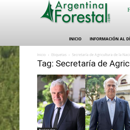
INICIO
INFORMACIÓN AL D
Inicio
Etiquetas
Secretaría de Agricultura de la Nac
Tag: Secretaría de Agric