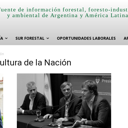
Fuente de información forestal, foresto-indust
y ambiental de Argentina y América Latin
ÍA
SUR FORESTAL
OPORTUNIDADES LABORALES
A
ión
ultura de la Nación