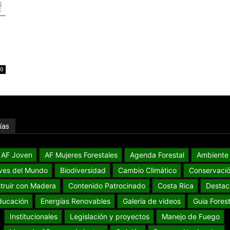
0
ías
AF Joven
AF Mujeres Forestales
Agenda Forestal
Ambiente
ves del Mundo
Biodiversidad
Cambio Climático
Conservaci
truir con Madera
Contenido Patrocinado
Costa Rica
Destac
ducación
Energías Renovables
Galería de videos
Guia Forest
Institucionales
Legislación y proyectos
Manejo de Fuego