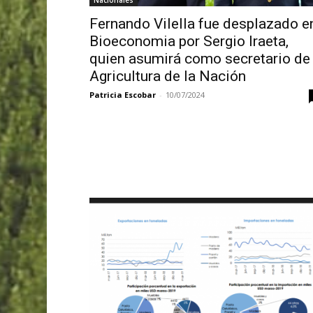
Nacionales
Fernando Vilella fue desplazado e
Bioeconomia por Sergio Iraeta,
quien asumirá como secretario de
Agricultura de la Nación
Patricia Escobar
-
10/07/2024