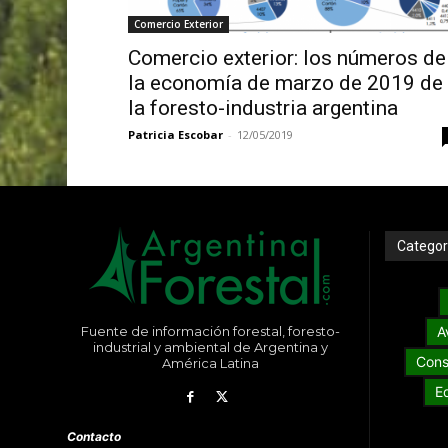
Comercio Exterior
Comercio exterior: los números de
la economía de marzo de 2019 de
la foresto-industria argentina
Patricia Escobar
-
12/05/2019
Categor
Fuente de información forestal, foresto-
A
industrial y ambiental de Argentina y
Cons
América Latina
E
Contacto