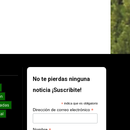
No te pierdas ninguna
noticia ¡Suscribite!
ón
*
indica que es obligatorio
adas
*
Dirección de correo electrónico
al
Nombre