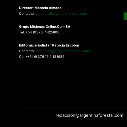
Director: Marcelo Almada
Contacto:
gerencia@argentinaforestal.com
G
rupo Misiones
Online.Com
SA
Tel: +54 (0376) 4425800
Editora/periodista : Patricia Escobar
Contacto:
redaccion@argentinaforestal.com
Cel: (+54)9 376 15 4 131636
redaccion@argentinaforestal.com |