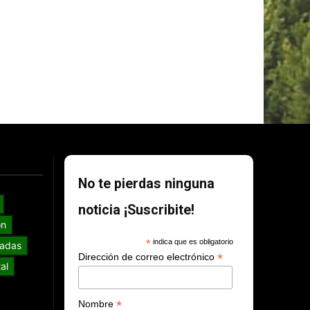
No te pierdas ninguna
noticia ¡Suscribite!
ón
*
indica que es obligatorio
adas
*
Dirección de correo electrónico
al
*
Nombre