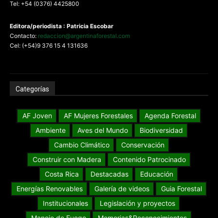
Tel: +54 (0376) 4425800
Editora/periodista : Patricia Escobar
Contacto:
redaccion@argentinaforestal.com
Cel: (+54)9 376 15 4 131636
Categorías
AF Joven
AF Mujeres Forestales
Agenda Forestal
Ambiente
Aves del Mundo
Biodiversidad
Cambio Climático
Conservación
Construir con Madera
Contenido Patrocinado
Costa Rica
Destacadas
Educación
Energías Renovables
Galería de videos
Guia Forestal
Institucionales
Legislación y proyectos
Manejo de Fuego
Memorias&Reconocimientos