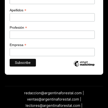
*
Apellidos
*
Profesión
*
Empresa
redaccion@argentinaforestal.com |
ventas@argentinaforestal.com |
lectores@argentinaforestal.com |