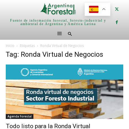
Fuente de información forestal, foresto-industrial y
ambiental de Argentina y América Latina
Inicio
Etiquetas
Ronda Virtual de Negocios
Tag: Ronda Virtual de Negocios
Agenda Forestal
Todo listo para la Ronda Virtual