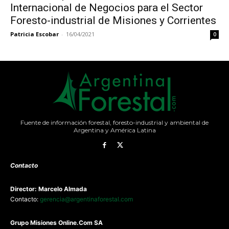
Internacional de Negocios para el Sector
Foresto-industrial de Misiones y Corrientes
Patricia Escobar
-
16/04/2021
0
Fuente de información forestal, foresto-industrial y ambiental de
Argentina y América Latina
Contacto
Director: Marcelo Almada
Contacto:
gerencia@argentinaforestal.com
G
rupo Misiones
Online.Com
SA