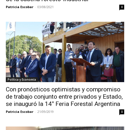
Patricia Escobar
-
03/08/2021
0
Política y Economía
Con pronósticos optimistas y compromiso
de trabajo conjunto entre privados y Estado,
se inauguró la 14° Feria Forestal Argentina
Patricia Escobar
-
21/09/2019
0