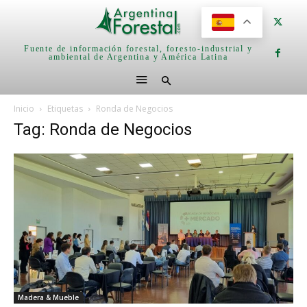
Fuente de información forestal, foresto-industrial y
ambiental de Argentina y América Latina
Inicio
Etiquetas
Ronda de Negocios
Tag: Ronda de Negocios
Madera & Mueble