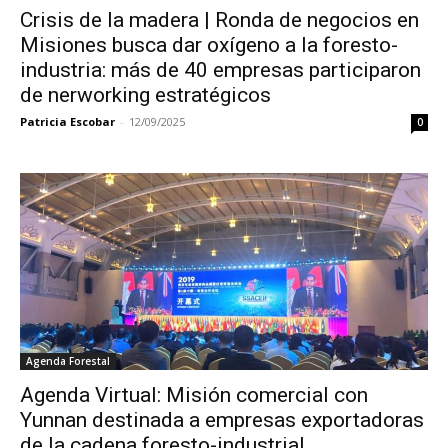
Crisis de la madera | Ronda de negocios en
Misiones busca dar oxígeno a la foresto-
industria: más de 40 empresas participaron
de nerworking estratégicos
Patricia Escobar
-
12/09/2025
0
Agenda Forestal
Agenda Virtual: Misión comercial con
Yunnan destinada a empresas exportadoras
de la cadena foresto-industrial