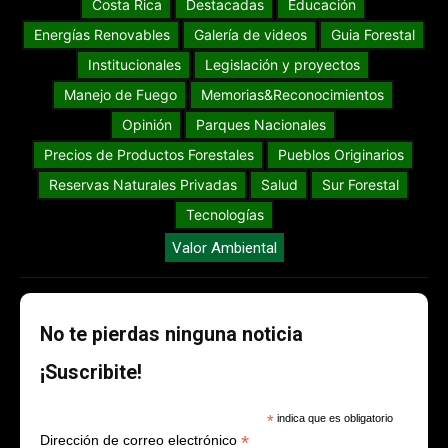
Costa Rica
Destacadas
Educación
Energías Renovables
Galería de videos
Guia Forestal
Institucionales
Legislación y proyectos
Manejo de Fuego
Memorias&Reconocimientos
Opinión
Parques Nacionales
Precios de Productos Forestales
Pueblos Originarios
Reservas Naturales Privadas
Salud
Sur Forestal
Tecnologías
Valor Ambiental
No te pierdas ninguna noticia
¡Suscribite!
*
indica que es obligatorio
*
Dirección de correo electrónico