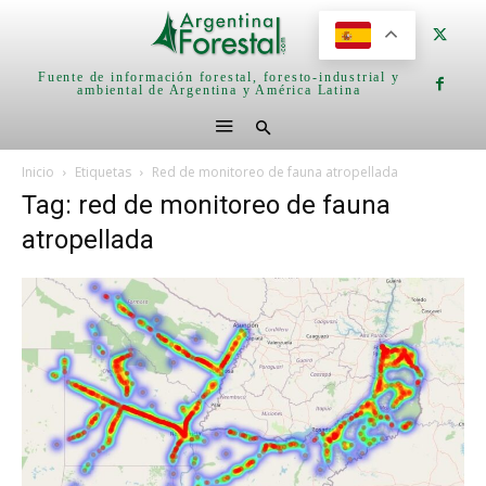
Fuente de información forestal, foresto-industrial y
ambiental de Argentina y América Latina
Inicio
Etiquetas
Red de monitoreo de fauna atropellada
Tag: red de monitoreo de fauna
atropellada