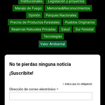
Institucionales
Legislación y proyectos
Manejo de Fuego
Memorias&Reconocimientos
Opinión
Parques Nacionales
Precios de Productos Forestales
Pueblos Originarios
Reservas Naturales Privadas
Salud
Sur Forestal
Tecnologías
Valor Ambiental
No te pierdas ninguna noticia
¡Suscribite!
*
indica que es obligatorio
*
Dirección de correo electrónico