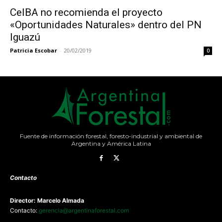
CeIBA no recomienda el proyecto
«Oportunidades Naturales» dentro del PN
Iguazú
Patricia Escobar
-
20/02/2019
0
Fuente de información forestal, foresto-industrial y ambiental de
Argentina y América Latina
Contacto
Director: Marcelo Almada
Contacto:
gerencia@argentinaforestal.com