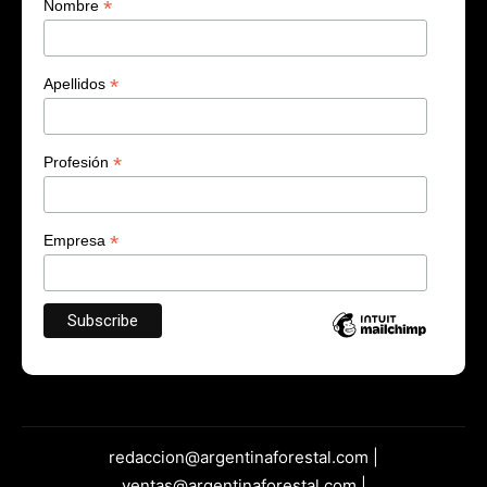
*
Nombre
*
Apellidos
*
Profesión
*
Empresa
redaccion@argentinaforestal.com |
ventas@argentinaforestal.com |