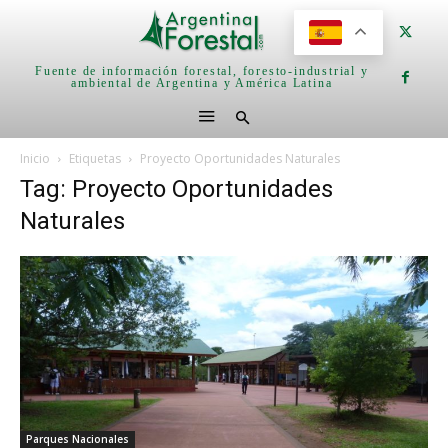
Fuente de información forestal, foresto-industrial y
ambiental de Argentina y América Latina
Inicio
Etiquetas
Proyecto Oportunidades Naturales
Tag: Proyecto Oportunidades
Naturales
Parques Nacionales