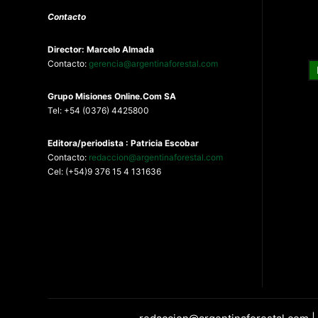
Contacto
Director: Marcelo Almada
Contacto:
gerencia@argentinaforestal.com
G
rupo Misiones
Online.Com
SA
Tel: +54 (0376) 4425800
Editora/periodista : Patricia Escobar
Contacto:
redaccion@argentinaforestal.com
Cel: (+54)9 376 15 4 131636