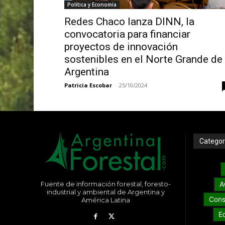
Política y Economía
Redes Chaco lanza DINN, la
convocatoria para financiar
proyectos de innovación
sostenibles en el Norte Grande de
Argentina
Patricia Escobar
-
25/10/2024
Categor
Fuente de información forestal, foresto-
A
industrial y ambiental de Argentina y
Cons
América Latina
E