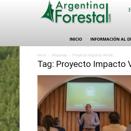
INICIO
INFORMACIÓN AL D
Inicio
Etiquetas
Proyecto Impacto Verde
Tag: Proyecto Impacto 