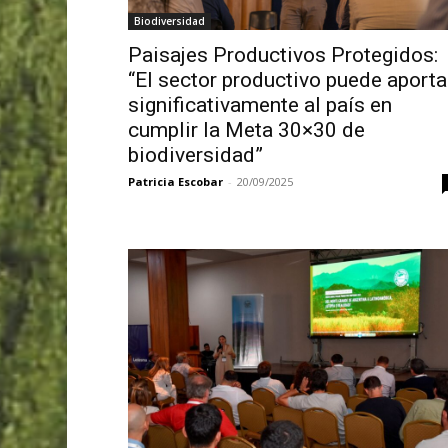
Biodiversidad
Paisajes Productivos Protegidos:
“El sector productivo puede aporta
significativamente al país en
cumplir la Meta 30×30 de
biodiversidad”
Patricia Escobar
-
20/09/2025