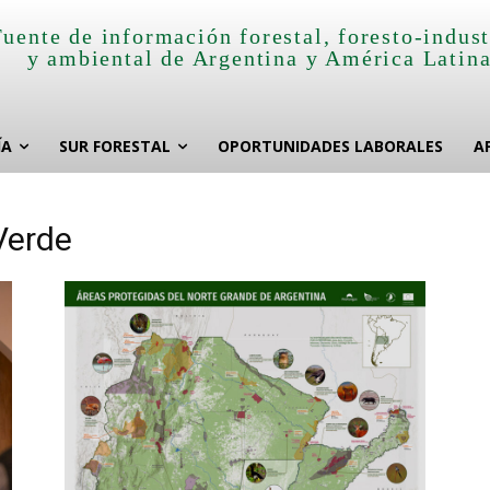
Fuente de información forestal, foresto-indust
y ambiental de Argentina y América Latin
ÍA
SUR FORESTAL
OPORTUNIDADES LABORALES
A
Verde