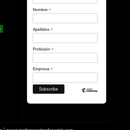
*
Nombre
s
*
Apellidos
*
Profesión
*
Empresa