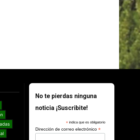
No te pierdas ninguna
noticia ¡Suscribite!
ón
*
indica que es obligatorio
adas
*
Dirección de correo electrónico
al