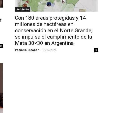
Ambiente
Con 180 áreas protegidas y 14
r
millones de hectáreas en
conservación en el Norte Grande,
se impulsa el cumplimiento de la
Meta 30×30 en Argentina
0
Patricia Escobar
-
11/12/2024
0