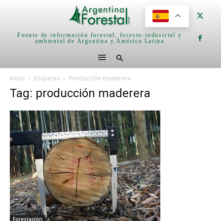
Fuente de información forestal, foresto-industrial y
ambiental de Argentina y América Latina
Inicio
Etiquetas
Producción maderera
Tag: producción maderera
Forestación