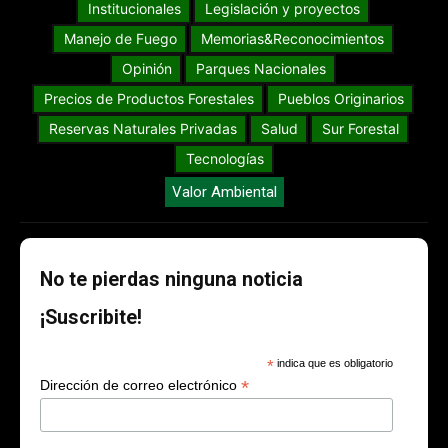
Institucionales
Legislación y proyectos
Manejo de Fuego
Memorias&Reconocimientos
Opinión
Parques Nacionales
Precios de Productos Forestales
Pueblos Originarios
Reservas Naturales Privadas
Salud
Sur Forestal
Tecnologías
Valor Ambiental
No te pierdas ninguna noticia
¡Suscribite!
*
indica que es obligatorio
*
Dirección de correo electrónico