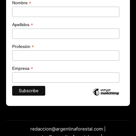
*
Nombre
*
Apellidos
*
Profesión
*
Empresa
redaccion@argentinaforestal.com |