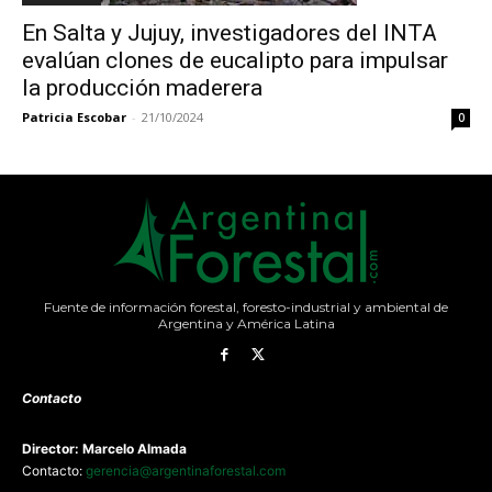
En Salta y Jujuy, investigadores del INTA
evalúan clones de eucalipto para impulsar
la producción maderera
Patricia Escobar
-
21/10/2024
0
Fuente de información forestal, foresto-industrial y ambiental de
Argentina y América Latina
Contacto
Director: Marcelo Almada
Contacto:
gerencia@argentinaforestal.com