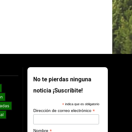
No te pierdas ninguna
noticia ¡Suscribite!
ón
*
indica que es obligatorio
adas
*
Dirección de correo electrónico
al
*
Nombre