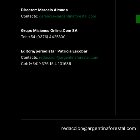
Director: Marcelo Almada
Contacto:
gerencia@argentinaforestal.com
G
rupo Misiones
Online.Com
SA
Tel: +54 (0376) 4425800
Editora/periodista : Patricia Escobar
Contacto:
redaccion@argentinaforestal.com
Cel: (+54)9 376 15 4 131636
redaccion@argentinaforestal.com |