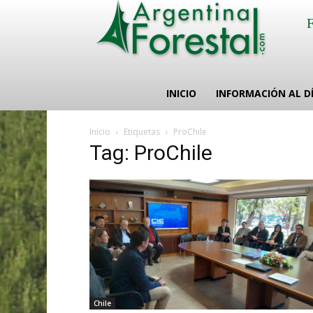
INICIO
INFORMACIÓN AL D
Inicio
Etiquetas
ProChile
Tag: ProChile
Chile