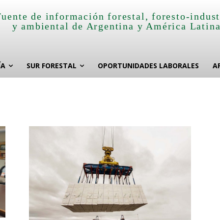
Fuente de información forestal, foresto-indust
y ambiental de Argentina y América Latin
ÍA
SUR FORESTAL
OPORTUNIDADES LABORALES
A