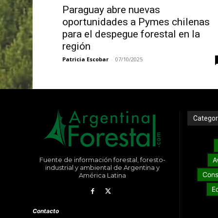
Paraguay abre nuevas
oportunidades a Pymes chilenas
para el despegue forestal en la
región
Patricia Escobar
-
07/10/2025
Categor
Fuente de información forestal, foresto-
A
industrial y ambiental de Argentina y
Cons
América Latina
E
Contacto