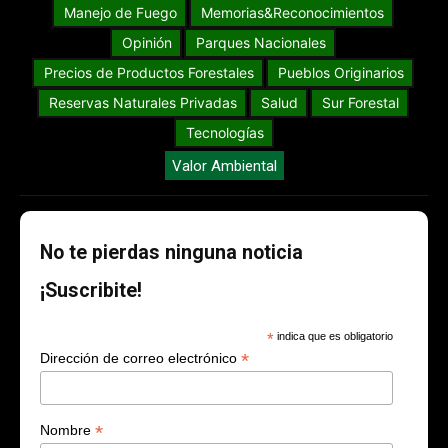
Manejo de Fuego
Memorias&Reconocimientos
Opinión
Parques Nacionales
Precios de Productos Forestales
Pueblos Originarios
Reservas Naturales Privadas
Salud
Sur Forestal
Tecnologías
Valor Ambiental
No te pierdas ninguna noticia
¡Suscribite!
*
indica que es obligatorio
*
Dirección de correo electrónico
*
Nombre