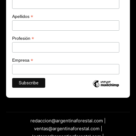
*
Apellidos
*
Profesión
*
Empresa
redaccion@argentinaforestal.com |
ventas@argentinaforestal.com |