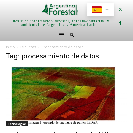
Fuente de información forestal, foresto-industrial y
ambiental de Argentina y América Latina
Inicio
Etiquetas
Procesamiento de datos
Tag: procesamiento de datos
Tecnologías