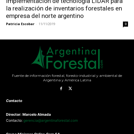
Implementación de tecnología LiDAR para
la realización de inventarios forestales en
empresa del norte argentino
Patricia Escobar
-
11/11/2019
0
Fuente de información forestal, foresto-industrial y ambiental de
Argentina y América Latina
Contacto
Director: Marcelo Almada
Contacto:
gerencia@argentinaforestal.com