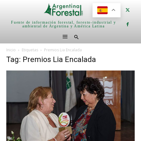
Fuente de información forestal, foresto-industrial y
ambiental de Argentina y América Latina
Inicio
Etiquetas
Premios Lia Encalada
Tag: Premios Lia Encalada