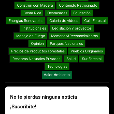
Construir con Madera
Contenido Patrocinado
Costa Rica
Destacadas
Educación
Energías Renovables
Galería de videos
Guia Forestal
Institucionales
Legislación y proyectos
Manejo de Fuego
Memorias&Reconocimientos
Opinión
Parques Nacionales
Precios de Productos Forestales
Pueblos Originarios
Reservas Naturales Privadas
Salud
Sur Forestal
Tecnologías
Valor Ambiental
No te pierdas ninguna noticia
¡Suscribite!