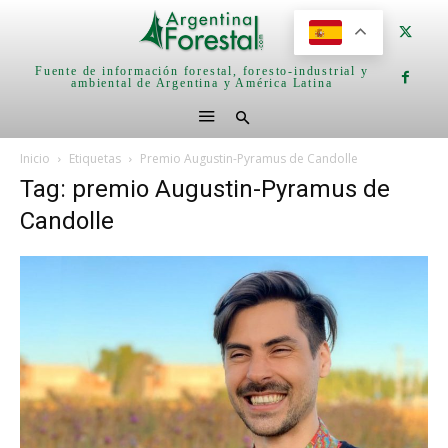
Fuente de información forestal, foresto-industrial y
ambiental de Argentina y América Latina
Inicio
Etiquetas
Premio Augustin-Pyramus de Candolle
Tag: premio Augustin-Pyramus de
Candolle