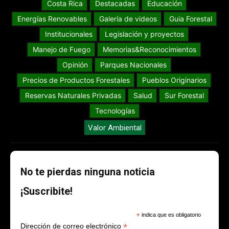
Costa Rica
Destacadas
Educación
Energías Renovables
Galería de videos
Guia Forestal
Institucionales
Legislación y proyectos
Manejo de Fuego
Memorias&Reconocimientos
Opinión
Parques Nacionales
Precios de Productos Forestales
Pueblos Originarios
Reservas Naturales Privadas
Salud
Sur Forestal
Tecnologías
Valor Ambiental
No te pierdas ninguna noticia
¡Suscribite!
*
indica que es obligatorio
*
Dirección de correo electrónico