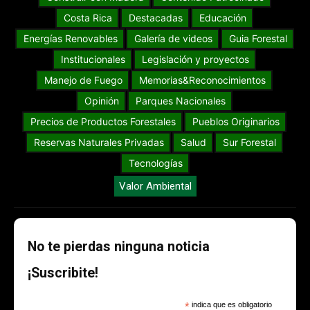
Costa Rica
Destacadas
Educación
Energías Renovables
Galería de videos
Guia Forestal
Institucionales
Legislación y proyectos
Manejo de Fuego
Memorias&Reconocimientos
Opinión
Parques Nacionales
Precios de Productos Forestales
Pueblos Originarios
Reservas Naturales Privadas
Salud
Sur Forestal
Tecnologías
Valor Ambiental
No te pierdas ninguna noticia
¡Suscribite!
*
indica que es obligatorio