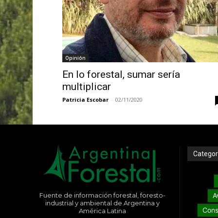
Opinión
En lo forestal, sumar sería
multiplicar
Patricia Escobar
-
02/11/2020
Categor
Fuente de información forestal, foresto-
A
industrial y ambiental de Argentina y
Cons
América Latina