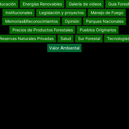
ducación
Energías Renovables
Galería de videos
Guia Forest
Institucionales
Legislación y proyectos
Manejo de Fuego
Memorias&Reconocimientos
Opinión
Parques Nacionales
Precios de Productos Forestales
Pueblos Originarios
Reservas Naturales Privadas
Salud
Sur Forestal
Tecnología
Valor Ambiental