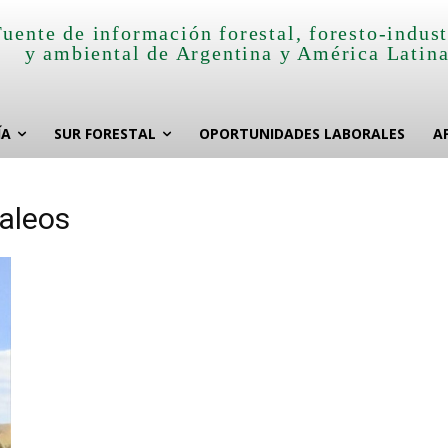
Fuente de información forestal, foresto-indust
y ambiental de Argentina y América Latin
ÍA
SUR FORESTAL
OPORTUNIDADES LABORALES
A
raleos