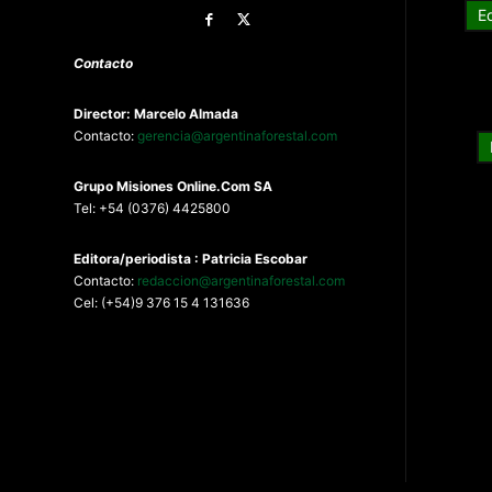
E
Contacto
Director: Marcelo Almada
Contacto:
gerencia@argentinaforestal.com
G
rupo Misiones
Online.Com
SA
Tel: +54 (0376) 4425800
Editora/periodista : Patricia Escobar
Contacto:
redaccion@argentinaforestal.com
Cel: (+54)9 376 15 4 131636