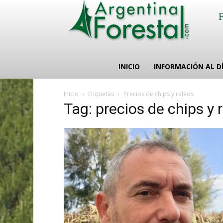
INICIO
INFORMACIÓN AL D
Inicio
Etiquetas
Precios de chips y raleos
Tag: precios de chips y 