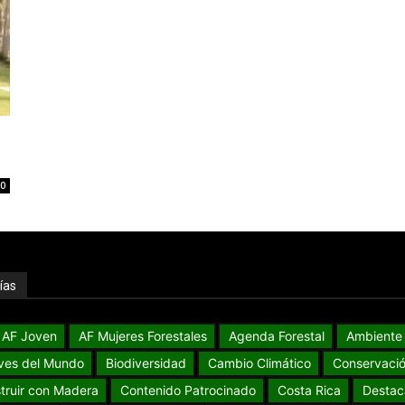
0
ías
AF Joven
AF Mujeres Forestales
Agenda Forestal
Ambiente
ves del Mundo
Biodiversidad
Cambio Climático
Conservaci
truir con Madera
Contenido Patrocinado
Costa Rica
Destac