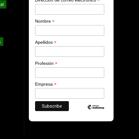
*
al
*
Nombre
s
*
Apellidos
*
Profesión
*
Empresa