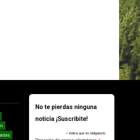
No te pierdas ninguna
noticia ¡Suscribite!
ón
*
indica que es obligatorio
adas
Dirección de correo electrónico