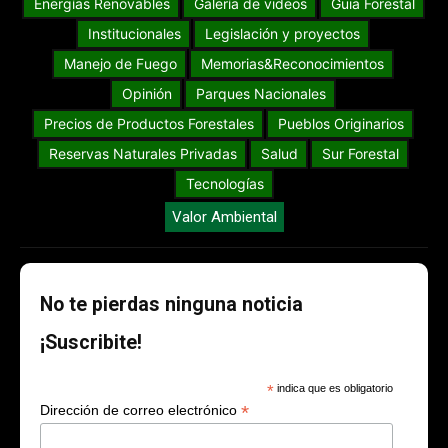
Energías Renovables
Galería de videos
Guia Forestal
Institucionales
Legislación y proyectos
Manejo de Fuego
Memorias&Reconocimientos
Opinión
Parques Nacionales
Precios de Productos Forestales
Pueblos Originarios
Reservas Naturales Privadas
Salud
Sur Forestal
Tecnologías
Valor Ambiental
No te pierdas ninguna noticia
¡Suscribite!
*
indica que es obligatorio
*
Dirección de correo electrónico