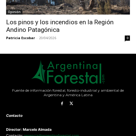
Opinión
Los pinos y los incendios en la Región
Andino Patagónica
Patricia Escobar
-
20/04/2026
0
Fuente de información forestal, foresto-industrial y ambiental de
Argentina y América Latina
Contacto
Director: Marcelo Almada
Contacto:
gerencia@argentinaforestal.com