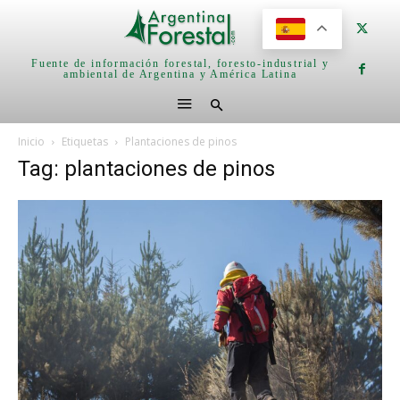
Fuente de información forestal, foresto-industrial y
ambiental de Argentina y América Latina
Inicio
Etiquetas
Plantaciones de pinos
Tag: plantaciones de pinos