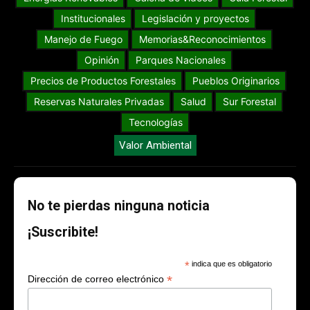
Institucionales
Legislación y proyectos
Manejo de Fuego
Memorias&Reconocimientos
Opinión
Parques Nacionales
Precios de Productos Forestales
Pueblos Originarios
Reservas Naturales Privadas
Salud
Sur Forestal
Tecnologías
Valor Ambiental
No te pierdas ninguna noticia
¡Suscribite!
*
indica que es obligatorio
*
Dirección de correo electrónico