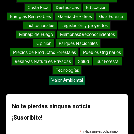
Costa Rica
Destacadas
Educación
Energías Renovables
Galería de videos
Guia Forestal
Institucionales
Legislación y proyectos
Manejo de Fuego
Memorias&Reconocimientos
Opinión
Parques Nacionales
Precios de Productos Forestales
Pueblos Originarios
Reservas Naturales Privadas
Salud
Sur Forestal
Tecnologías
Valor Ambiental
No te pierdas ninguna noticia
¡Suscribite!
*
indica que es obligatorio