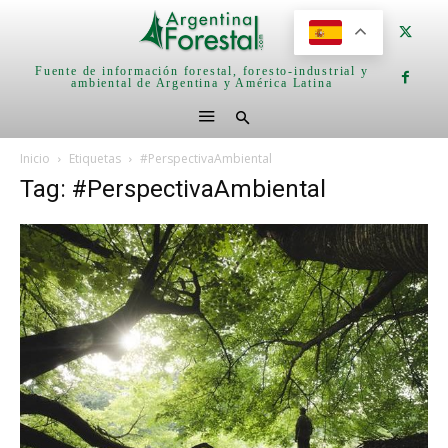
Fuente de información forestal, foresto-industrial y
ambiental de Argentina y América Latina
Inicio
Etiquetas
#PerspectivaAmbiental
Tag: #PerspectivaAmbiental