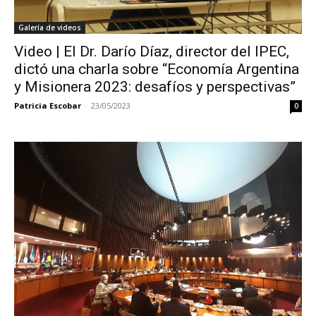
Galería de videos
Video | El Dr. Darío Díaz, director del IPEC,
dictó una charla sobre “Economía Argentina
y Misionera 2023: desafíos y perspectivas”
Patricia Escobar
-
23/05/2023
0