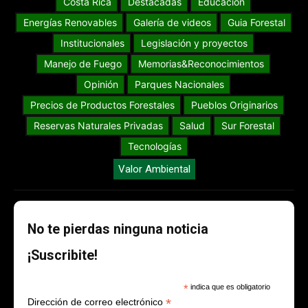
Costa Rica
Destacadas
Educación
Energías Renovables
Galería de videos
Guia Forestal
Institucionales
Legislación y proyectos
Manejo de Fuego
Memorias&Reconocimientos
Opinión
Parques Nacionales
Precios de Productos Forestales
Pueblos Originarios
Reservas Naturales Privadas
Salud
Sur Forestal
Tecnologías
Valor Ambiental
No te pierdas ninguna noticia
¡Suscribite!
*
indica que es obligatorio
*
Dirección de correo electrónico