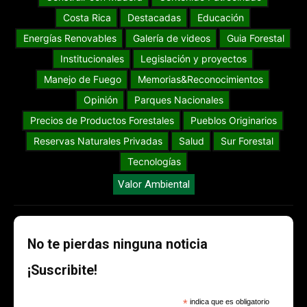
Costa Rica
Destacadas
Educación
Energías Renovables
Galería de videos
Guia Forestal
Institucionales
Legislación y proyectos
Manejo de Fuego
Memorias&Reconocimientos
Opinión
Parques Nacionales
Precios de Productos Forestales
Pueblos Originarios
Reservas Naturales Privadas
Salud
Sur Forestal
Tecnologías
Valor Ambiental
No te pierdas ninguna noticia
¡Suscribite!
*
indica que es obligatorio