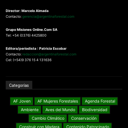
Director: Marcelo Almada
Contacto:
gerencia@argentinaforestal.com
G
rupo Misiones
Online.Com
SA
Tel: +54 (0376) 4425800
Editora/periodista : Patricia Escobar
Contacto:
redaccion@argentinaforestal.com
Cel: (+54)9 376 15 4 131636
Categorías
AF Joven
AF Mujeres Forestales
Agenda Forestal
Ambiente
Aves del Mundo
Biodiversidad
Cambio Climático
Conservación
Construir con Madera
Contenido Patrocinado