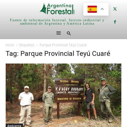
Fuente de información forestal, foresto-industrial y
ambiental de Argentina y América Latina
Inicio
Etiquetas
Parque Provincial Teyú Cuaré
Tag: Parque Provincial Teyú Cuaré
Ambiente