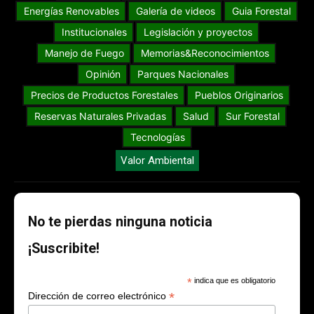
Energías Renovables
Galería de videos
Guia Forestal
Institucionales
Legislación y proyectos
Manejo de Fuego
Memorias&Reconocimientos
Opinión
Parques Nacionales
Precios de Productos Forestales
Pueblos Originarios
Reservas Naturales Privadas
Salud
Sur Forestal
Tecnologías
Valor Ambiental
No te pierdas ninguna noticia
¡Suscribite!
*
indica que es obligatorio
*
Dirección de correo electrónico