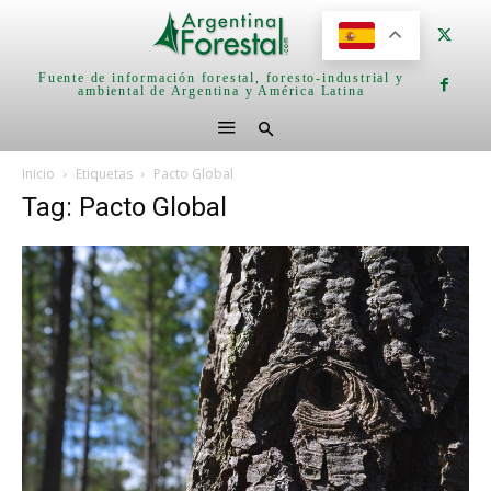
Fuente de información forestal, foresto-industrial y
ambiental de Argentina y América Latina
Inicio
Etiquetas
Pacto Global
Tag: Pacto Global