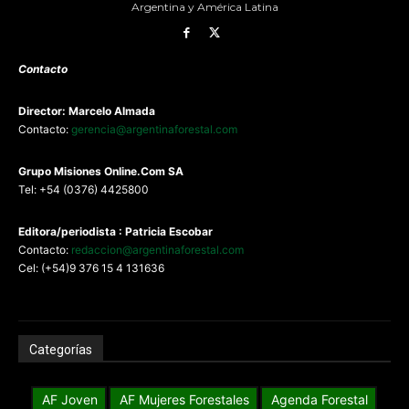
Argentina y América Latina
Contacto
Director: Marcelo Almada
Contacto:
gerencia@argentinaforestal.com
G
rupo Misiones
Online.Com
SA
Tel: +54 (0376) 4425800
Editora/periodista : Patricia Escobar
Contacto:
redaccion@argentinaforestal.com
Cel: (+54)9 376 15 4 131636
Categorías
AF Joven
AF Mujeres Forestales
Agenda Forestal