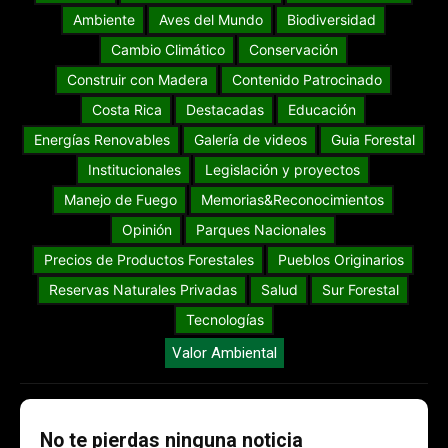
Ambiente
Aves del Mundo
Biodiversidad
Cambio Climático
Conservación
Construir con Madera
Contenido Patrocinado
Costa Rica
Destacadas
Educación
Energías Renovables
Galería de videos
Guia Forestal
Institucionales
Legislación y proyectos
Manejo de Fuego
Memorias&Reconocimientos
Opinión
Parques Nacionales
Precios de Productos Forestales
Pueblos Originarios
Reservas Naturales Privadas
Salud
Sur Forestal
Tecnologías
Valor Ambiental
No te pierdas ninguna noticia