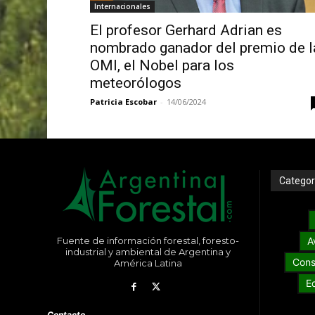
Internacionales
El profesor Gerhard Adrian es
nombrado ganador del premio de l
OMI, el Nobel para los
meteorólogos
Patricia Escobar
-
14/06/2024
Categor
Fuente de información forestal, foresto-
A
industrial y ambiental de Argentina y
Cons
América Latina
E
Contacto