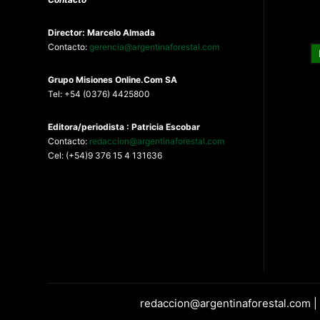
Director: Marcelo Almada
Contacto:
gerencia@argentinaforestal.com
G
rupo Misiones
Online.Com
SA
Tel: +54 (0376) 4425800
Editora/periodista : Patricia Escobar
Contacto:
redaccion@argentinaforestal.com
Cel: (+54)9 376 15 4 131636
redaccion@argentinaforestal.com |