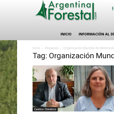
INICIO
INFORMACIÓN AL D
Inicio
Etiquetas
Organización Mundial de Metereol
Tag: Organización Mund
Cambio Climático