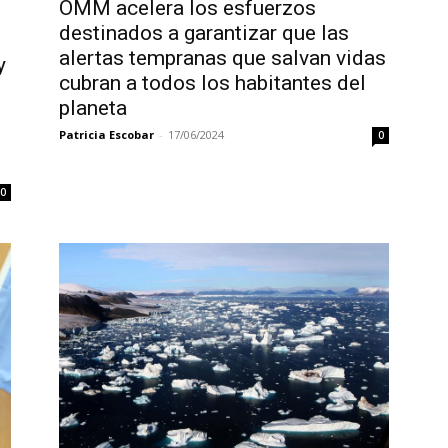
OMM acelera los esfuerzos
destinados a garantizar que las
alertas tempranas que salvan vidas
y
cubran a todos los habitantes del
planeta
Patricia Escobar
-
17/06/2024
0
0