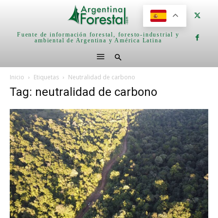
Fuente de información forestal, foresto-industrial y
ambiental de Argentina y América Latina
Inicio
Etiquetas
Neutralidad de carbono
Tag: neutralidad de carbono