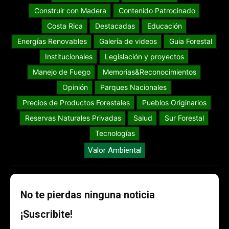
Construir con Madera
Contenido Patrocinado
Costa Rica
Destacadas
Educación
Energías Renovables
Galería de videos
Guia Forestal
Institucionales
Legislación y proyectos
Manejo de Fuego
Memorias&Reconocimientos
Opinión
Parques Nacionales
Precios de Productos Forestales
Pueblos Originarios
Reservas Naturales Privadas
Salud
Sur Forestal
Tecnologías
Valor Ambiental
No te pierdas ninguna noticia
¡Suscribite!