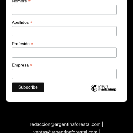
*
Nombre
*
Apellidos
*
Profesión
*
Empresa
redaccion@argentinaforestal.com |
ventas@argentinaforestal.com |