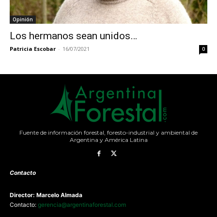
Opinión
Los hermanos sean unidos…
Patricia Escobar
-
16/07/2021
0
Fuente de información forestal, foresto-industrial y ambiental de
Argentina y América Latina
Contacto
Director: Marcelo Almada
Contacto:
gerencia@argentinaforestal.com