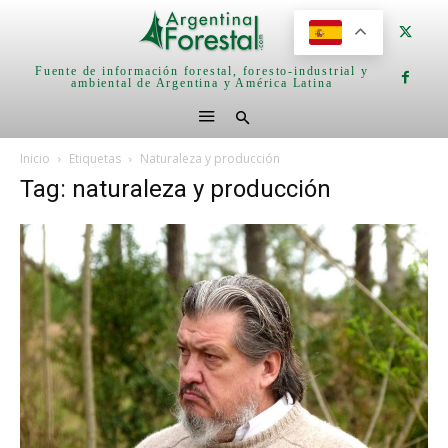
Fuente de información forestal, foresto-industrial y
ambiental de Argentina y América Latina
Inicio
Etiquetas
Naturaleza y producción
Tag: naturaleza y producción