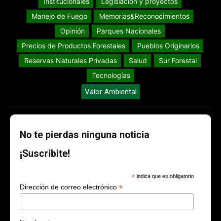
Institucionales
Legislación y proyectos
Manejo de Fuego
Memorias&Reconocimientos
Opinión
Parques Nacionales
Precios de Productos Forestales
Pueblos Originarios
Reservas Naturales Privadas
Salud
Sur Forestal
Tecnologías
Valor Ambiental
No te pierdas ninguna noticia
¡Suscribite!
*
indica que es obligatorio
*
Dirección de correo electrónico