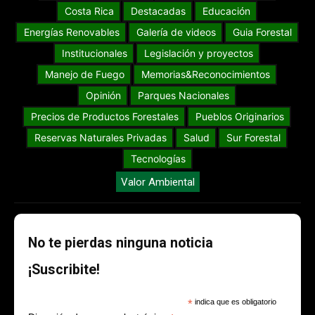
Costa Rica
Destacadas
Educación
Energías Renovables
Galería de videos
Guia Forestal
Institucionales
Legislación y proyectos
Manejo de Fuego
Memorias&Reconocimientos
Opinión
Parques Nacionales
Precios de Productos Forestales
Pueblos Originarios
Reservas Naturales Privadas
Salud
Sur Forestal
Tecnologías
Valor Ambiental
No te pierdas ninguna noticia
¡Suscribite!
*
indica que es obligatorio