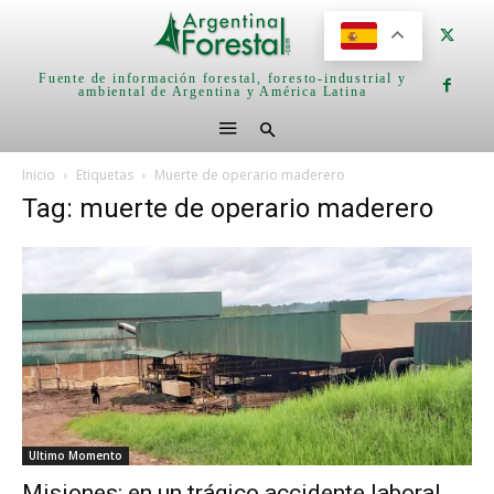
Fuente de información forestal, foresto-industrial y
ambiental de Argentina y América Latina
Inicio
Etiquetas
Muerte de operario maderero
Tag: muerte de operario maderero
Ultimo Momento
Misiones: en un trágico accidente laboral