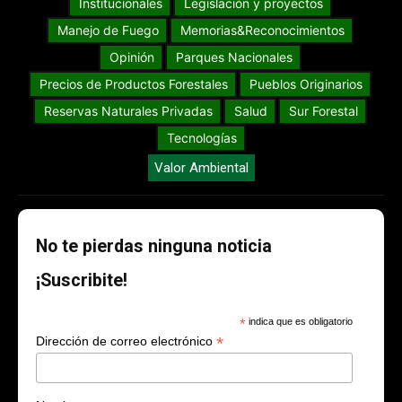
Institucionales
Legislación y proyectos
Manejo de Fuego
Memorias&Reconocimientos
Opinión
Parques Nacionales
Precios de Productos Forestales
Pueblos Originarios
Reservas Naturales Privadas
Salud
Sur Forestal
Tecnologías
Valor Ambiental
No te pierdas ninguna noticia
¡Suscribite!
*
indica que es obligatorio
*
Dirección de correo electrónico