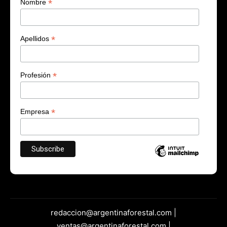
*
Nombre
*
Apellidos
*
Profesión
*
Empresa
redaccion@argentinaforestal.com |
ventas@argentinaforestal.com |