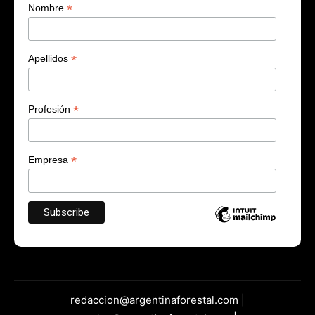
*
Nombre
*
Apellidos
*
Profesión
*
Empresa
redaccion@argentinaforestal.com |