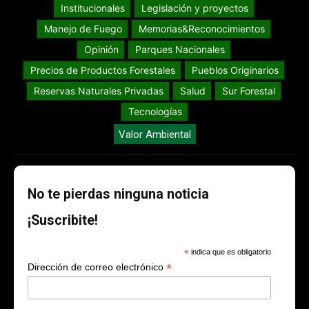
Institucionales
Legislación y proyectos
Manejo de Fuego
Memorias&Reconocimientos
Opinión
Parques Nacionales
Precios de Productos Forestales
Pueblos Originarios
Reservas Naturales Privadas
Salud
Sur Forestal
Tecnologías
Valor Ambiental
No te pierdas ninguna noticia
¡Suscribite!
*
indica que es obligatorio
*
Dirección de correo electrónico