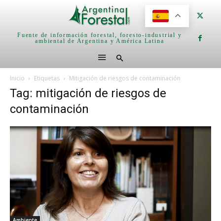
Fuente de información forestal, foresto-industrial y
ambiental de Argentina y América Latina
Inicio
Etiquetas
Mitigación de riesgos de contaminación
Tag: mitigación de riesgos de
contaminación
Ambiente