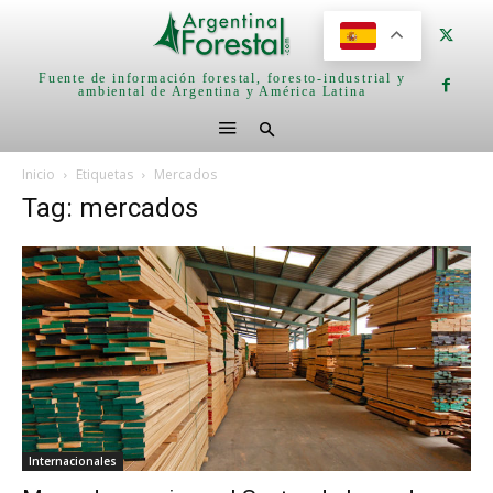
Fuente de información forestal, foresto-industrial y
ambiental de Argentina y América Latina
Inicio
Etiquetas
Mercados
Tag: mercados
Internacionales