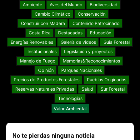
Ambiente
Aves del Mundo
Biodiversidad
Cambio Climático
Conservación
Construir con Madera
Contenido Patrocinado
Costa Rica
Destacadas
Educación
Energías Renovables
Galería de videos
Guia Forestal
Institucionales
Legislación y proyectos
Manejo de Fuego
Memorias&Reconocimientos
Opinión
Parques Nacionales
Precios de Productos Forestales
Pueblos Originarios
Reservas Naturales Privadas
Salud
Sur Forestal
Tecnologías
Valor Ambiental
No te pierdas ninguna noticia