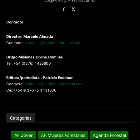
Argentina y América Latina
Contacto
Director: Marcelo Almada
Contacto:
gerencia@argentinaforestal.com
G
rupo Misiones
Online.Com
SA
Tel: +54 (0376) 4425800
Editora/periodista : Patricia Escobar
Contacto:
redaccion@argentinaforestal.com
Cel: (+54)9 376 15 4 131636
Categorías
AF Joven
AF Mujeres Forestales
Agenda Forestal