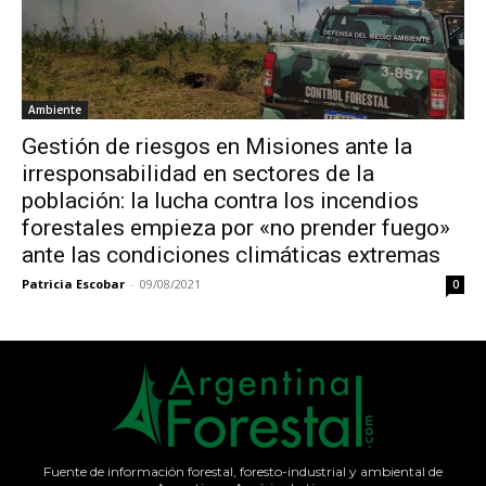
Ambiente
Gestión de riesgos en Misiones ante la
irresponsabilidad en sectores de la
población: la lucha contra los incendios
forestales empieza por «no prender fuego»
ante las condiciones climáticas extremas
Patricia Escobar
-
09/08/2021
0
Fuente de información forestal, foresto-industrial y ambiental de