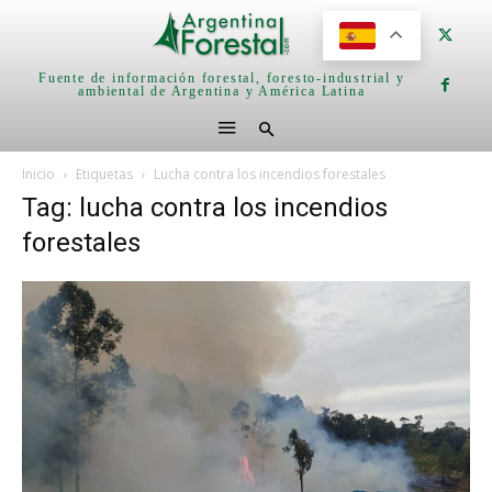
Fuente de información forestal, foresto-industrial y
ambiental de Argentina y América Latina
Inicio
Etiquetas
Lucha contra los incendios forestales
Tag: lucha contra los incendios
forestales