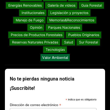
Energías Renovables
Galería de videos
Guia Forestal
Institucionales
Legislación y proyectos
Manejo de Fuego
Memorias&Reconocimientos
Opinión
Parques Nacionales
Precios de Productos Forestales
Pueblos Originarios
Reservas Naturales Privadas
Salud
Sur Forestal
Tecnologías
Valor Ambiental
No te pierdas ninguna noticia
¡Suscribite!
*
indica que es obligatorio
*
Dirección de correo electrónico