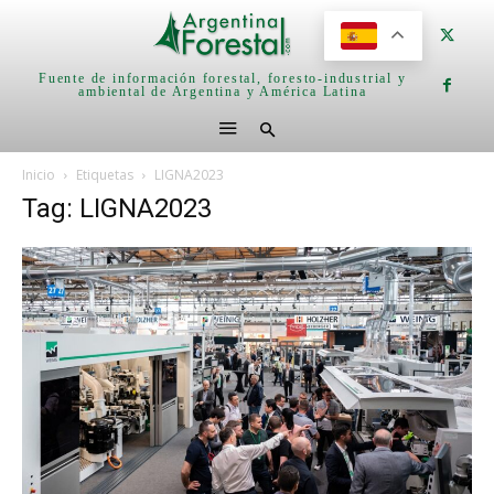
Fuente de información forestal, foresto-industrial y
ambiental de Argentina y América Latina
Inicio
Etiquetas
LIGNA2023
Tag: LIGNA2023