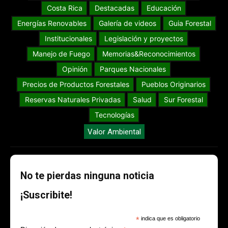
Costa Rica
Destacadas
Educación
Energías Renovables
Galería de videos
Guia Forestal
Institucionales
Legislación y proyectos
Manejo de Fuego
Memorias&Reconocimientos
Opinión
Parques Nacionales
Precios de Productos Forestales
Pueblos Originarios
Reservas Naturales Privadas
Salud
Sur Forestal
Tecnologías
Valor Ambiental
No te pierdas ninguna noticia
¡Suscribite!
*
indica que es obligatorio