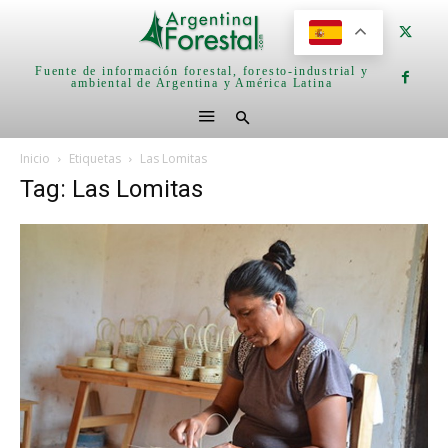
Fuente de información forestal, foresto-industrial y
ambiental de Argentina y América Latina
Inicio
Etiquetas
Las Lomitas
Tag: Las Lomitas