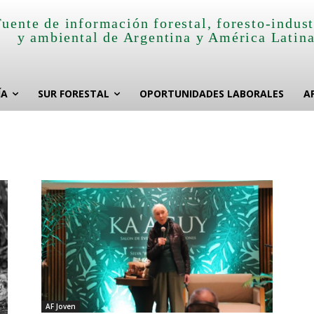
Fuente de información forestal, foresto-indust
y ambiental de Argentina y América Latin
ÍA
SUR FORESTAL
OPORTUNIDADES LABORALES
A
AF Joven