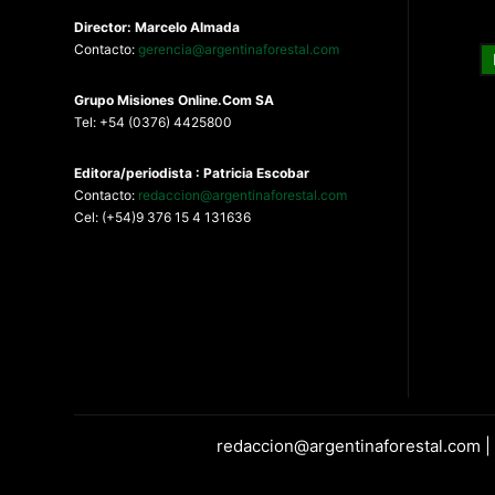
Director: Marcelo Almada
Contacto:
gerencia@argentinaforestal.com
G
rupo Misiones
Online.Com
SA
Tel: +54 (0376) 4425800
Editora/periodista : Patricia Escobar
Contacto:
redaccion@argentinaforestal.com
Cel: (+54)9 376 15 4 131636
redaccion@argentinaforestal.com |