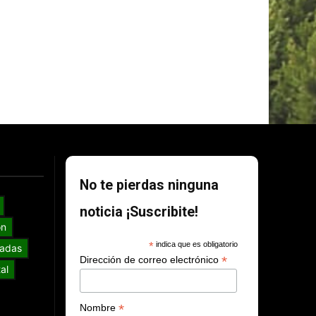
No te pierdas ninguna
noticia ¡Suscribite!
ón
*
indica que es obligatorio
adas
*
Dirección de correo electrónico
al
*
Nombre