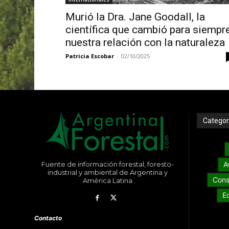
Murió la Dra. Jane Goodall, la
científica que cambió para siempr
nuestra relación con la naturaleza
Patricia Escobar
-
02/10/2025
Categor
Fuente de información forestal, foresto-
A
industrial y ambiental de Argentina y
Cons
América Latina
E
Contacto