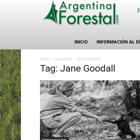
INICIO
INFORMACIÓN AL D
Inicio
Etiquetas
Jane Goodall
Tag: Jane Goodall
Internacionales