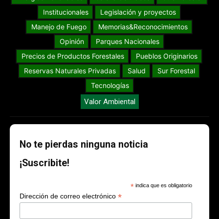
Institucionales
Legislación y proyectos
Manejo de Fuego
Memorias&Reconocimientos
Opinión
Parques Nacionales
Precios de Productos Forestales
Pueblos Originarios
Reservas Naturales Privadas
Salud
Sur Forestal
Tecnologías
Valor Ambiental
No te pierdas ninguna noticia
¡Suscribite!
*
indica que es obligatorio
*
Dirección de correo electrónico