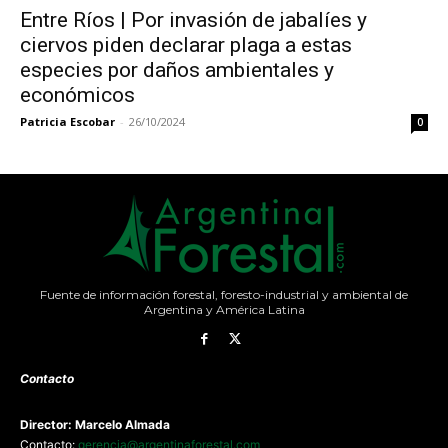
Entre Ríos | Por invasión de jabalíes y
ciervos piden declarar plaga a estas
especies por daños ambientales y
económicos
Patricia Escobar
-
26/10/2024
0
Fuente de información forestal, foresto-industrial y ambiental de
Argentina y América Latina
Contacto
Director: Marcelo Almada
Contacto:
gerencia@argentinaforestal.com