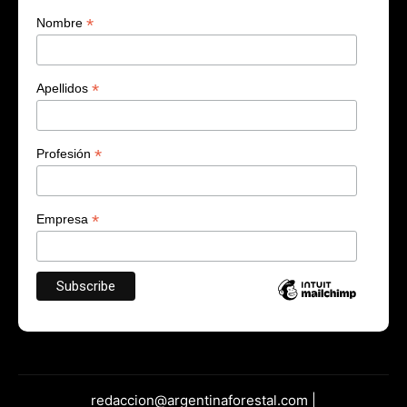
*
Nombre
*
Apellidos
*
Profesión
*
Empresa
redaccion@argentinaforestal.com |