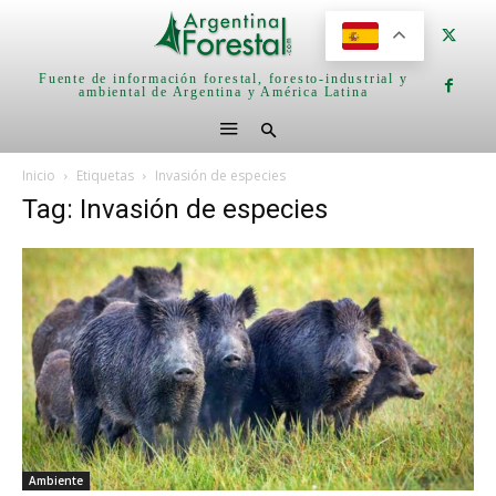
Fuente de información forestal, foresto-industrial y
ambiental de Argentina y América Latina
Inicio
Etiquetas
Invasión de especies
Tag: Invasión de especies
Ambiente