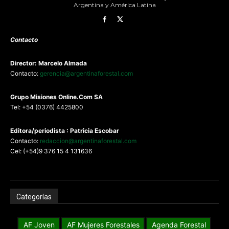
Argentina y América Latina
Contacto
Director: Marcelo Almada
Contacto:
gerencia@argentinaforestal.com
G
rupo Misiones
Online.Com
SA
Tel: +54 (0376) 4425800
Editora/periodista : Patricia Escobar
Contacto:
redaccion@argentinaforestal.com
Cel: (+54)9 376 15 4 131636
Categorías
AF Joven
AF Mujeres Forestales
Agenda Forestal