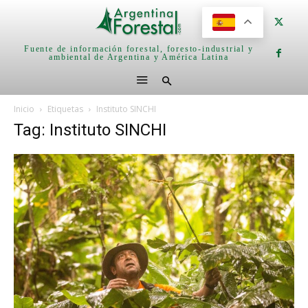
Fuente de información forestal, foresto-industrial y
ambiental de Argentina y América Latina
Inicio
Etiquetas
Instituto SINCHI
Tag: Instituto SINCHI