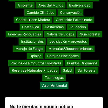
Ambiente
Aves del Mundo
Biodiversidad
Cambio Climático
Conservación
Construir con Madera
Contenido Patrocinado
Costa Rica
Destacadas
Educación
Energías Renovables
Galería de videos
Guia Forestal
Institucionales
Legislación y proyectos
Manejo de Fuego
Memorias&Reconocimientos
Opinión
Parques Nacionales
Precios de Productos Forestales
Pueblos Originarios
Reservas Naturales Privadas
Salud
Sur Forestal
Tecnologías
Valor Ambiental
No te pierdas ninguna noticia