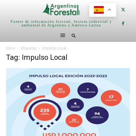
Fuente de información forestal, foresto-industrial y
ambiental de Argentina y América Latina
Inicio
Etiquetas
Impulso Local
Tag: Impulso Local