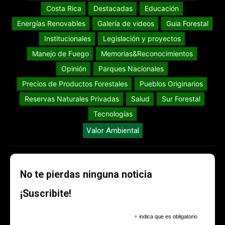
Costa Rica
Destacadas
Educación
Energías Renovables
Galería de videos
Guia Forestal
Institucionales
Legislación y proyectos
Manejo de Fuego
Memorias&Reconocimientos
Opinión
Parques Nacionales
Precios de Productos Forestales
Pueblos Originarios
Reservas Naturales Privadas
Salud
Sur Forestal
Tecnologías
Valor Ambiental
No te pierdas ninguna noticia
¡Suscribite!
*
indica que es obligatorio