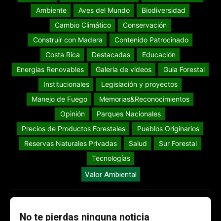
Ambiente
Aves del Mundo
Biodiversidad
Cambio Climático
Conservación
Construir con Madera
Contenido Patrocinado
Costa Rica
Destacadas
Educación
Energías Renovables
Galería de videos
Guia Forestal
Institucionales
Legislación y proyectos
Manejo de Fuego
Memorias&Reconocimientos
Opinión
Parques Nacionales
Precios de Productos Forestales
Pueblos Originarios
Reservas Naturales Privadas
Salud
Sur Forestal
Tecnologías
Valor Ambiental
No te pierdas ninguna noticia