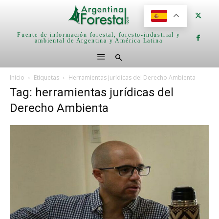
Fuente de información forestal, foresto-industrial y
ambiental de Argentina y América Latina
Inicio
Etiquetas
Herramientas jurídicas del Derecho Ambienta
Tag: herramientas jurídicas del
Derecho Ambienta