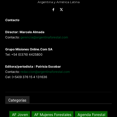
Argentina y América Latina
Contacto
Director: Marcelo Almada
Contacto:
gerencia@argentinaforestal.com
G
rupo Misiones
Online.Com
SA
Tel: +54 (0376) 4425800
Editora/periodista : Patricia Escobar
Contacto:
redaccion@argentinaforestal.com
Cel: (+54)9 376 15 4 131636
Categorías
AF Joven
AF Mujeres Forestales
Agenda Forestal