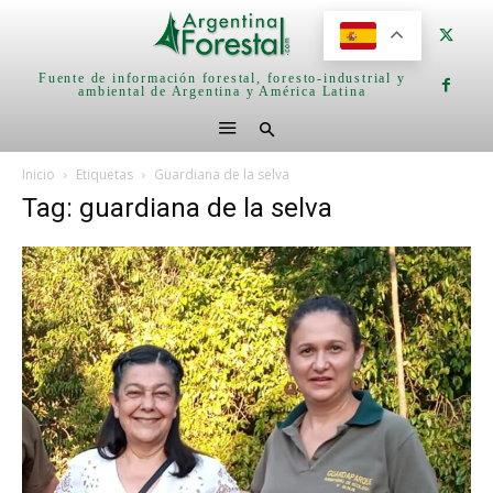
Fuente de información forestal, foresto-industrial y
ambiental de Argentina y América Latina
Inicio
Etiquetas
Guardiana de la selva
Tag: guardiana de la selva