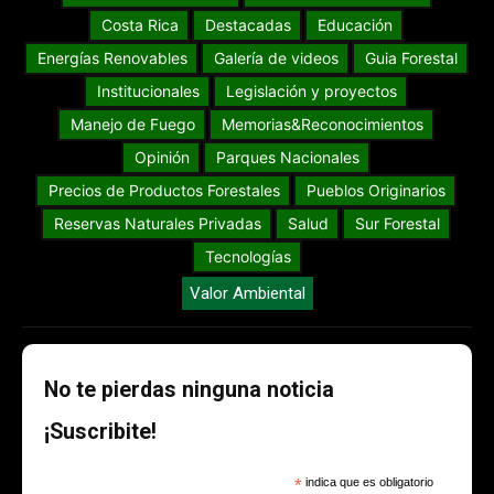
Costa Rica
Destacadas
Educación
Energías Renovables
Galería de videos
Guia Forestal
Institucionales
Legislación y proyectos
Manejo de Fuego
Memorias&Reconocimientos
Opinión
Parques Nacionales
Precios de Productos Forestales
Pueblos Originarios
Reservas Naturales Privadas
Salud
Sur Forestal
Tecnologías
Valor Ambiental
No te pierdas ninguna noticia
¡Suscribite!
*
indica que es obligatorio