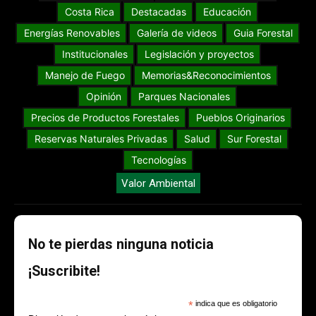
Costa Rica
Destacadas
Educación
Energías Renovables
Galería de videos
Guia Forestal
Institucionales
Legislación y proyectos
Manejo de Fuego
Memorias&Reconocimientos
Opinión
Parques Nacionales
Precios de Productos Forestales
Pueblos Originarios
Reservas Naturales Privadas
Salud
Sur Forestal
Tecnologías
Valor Ambiental
No te pierdas ninguna noticia
¡Suscribite!
*
indica que es obligatorio