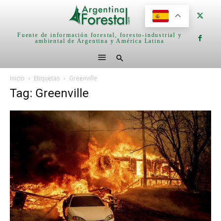
Fuente de información forestal, foresto-industrial y
ambiental de Argentina y América Latina
Inicio
Etiquetas
Greenville
Tag: Greenville