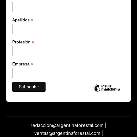
*
Apellidos
*
Profesión
*
Empresa
redaccion@argentinaforestal.com |
ventas@argentinaforestal.com |