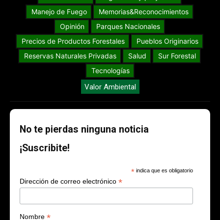
Manejo de Fuego
Memorias&Reconocimientos
Opinión
Parques Nacionales
Precios de Productos Forestales
Pueblos Originarios
Reservas Naturales Privadas
Salud
Sur Forestal
Tecnologías
Valor Ambiental
No te pierdas ninguna noticia
¡Suscribite!
*
indica que es obligatorio
*
Dirección de correo electrónico
*
Nombre