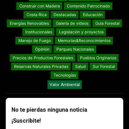
Construir con Madera
Contenido Patrocinado
Costa Rica
Destacadas
Educación
Energías Renovables
Galería de videos
Guia Forestal
Institucionales
Legislación y proyectos
Manejo de Fuego
Memorias&Reconocimientos
Opinión
Parques Nacionales
Precios de Productos Forestales
Pueblos Originarios
Reservas Naturales Privadas
Salud
Sur Forestal
Tecnologías
Valor Ambiental
No te pierdas ninguna noticia
¡Suscribite!