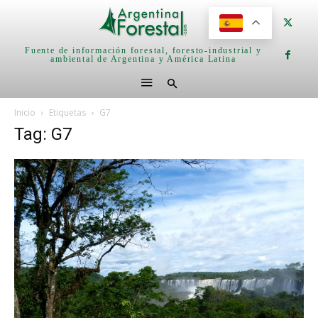
Fuente de información forestal, foresto-industrial y
ambiental de Argentina y América Latina
Inicio
Etiquetas
G7
Tag: G7