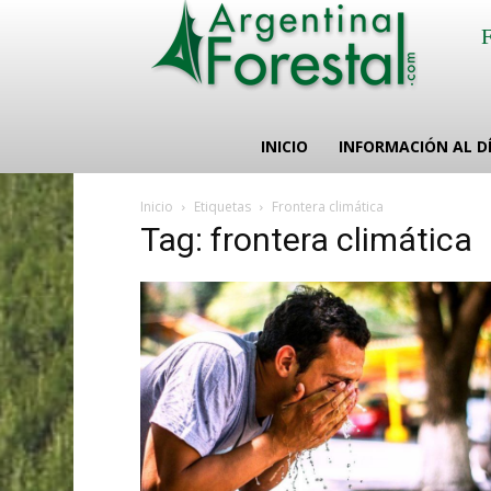
INICIO
INFORMACIÓN AL D
Inicio
Etiquetas
Frontera climática
Tag: frontera climática