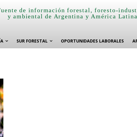
Fuente de información forestal, foresto-indust
y ambiental de Argentina y América Latin
ÍA
SUR FORESTAL
OPORTUNIDADES LABORALES
A