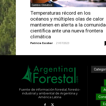
Cambio Climático
Temperaturas récord en los
océanos y múltiples olas de calor
mantienen en alerta a la comunida
científica ante una nueva frontera
climática
Patricia Escobar
-
21/07/2023
Categor
Fuente de información forestal, foresto-
A
industrial y ambiental de Argentina y
Cons
América Latina
E