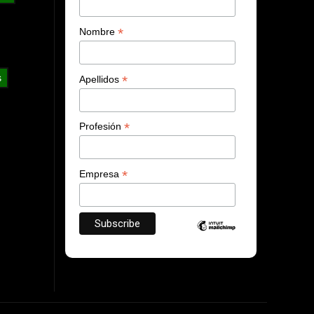
*
Nombre
s
*
Apellidos
*
Profesión
*
Empresa