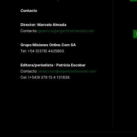
Contacto
Director: Marcelo Almada
Contacto:
gerencia@argentinaforestal.com
G
rupo Misiones
Online.Com
SA
Tel: +54 (0376) 4425800
Editora/periodista : Patricia Escobar
Contacto:
redaccion@argentinaforestal.com
Cel: (+54)9 376 15 4 131636