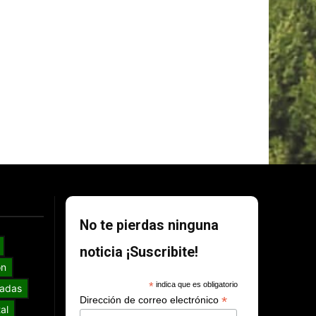
No te pierdas ninguna
noticia ¡Suscribite!
ón
*
indica que es obligatorio
adas
*
Dirección de correo electrónico
al