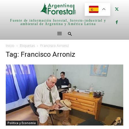
Fuente de información forestal, foresto-industrial y
ambiental de Argentina y América Latina
Inicio
Etiquetas
Francisco Arroniz
Tag: Francisco Arroniz
Política y Economía