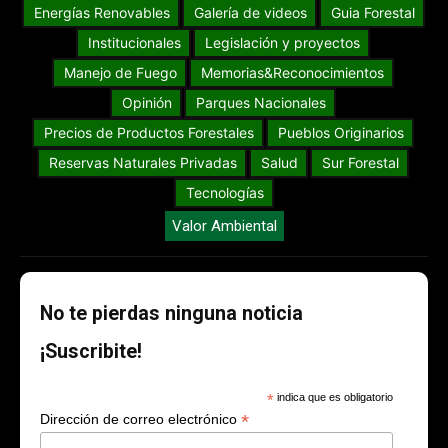
Energías Renovables
Galería de videos
Guia Forestal
Institucionales
Legislación y proyectos
Manejo de Fuego
Memorias&Reconocimientos
Opinión
Parques Nacionales
Precios de Productos Forestales
Pueblos Originarios
Reservas Naturales Privadas
Salud
Sur Forestal
Tecnologías
Valor Ambiental
No te pierdas ninguna noticia
¡Suscribite!
*
indica que es obligatorio
*
Dirección de correo electrónico