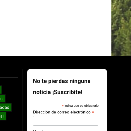
No te pierdas ninguna
noticia ¡Suscribite!
ón
*
indica que es obligatorio
adas
*
Dirección de correo electrónico
al