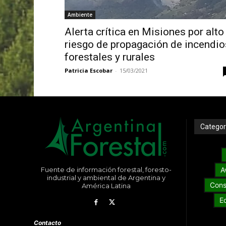
Ambiente
Alerta crítica en Misiones por alto
riesgo de propagación de incendio
forestales y rurales
Patricia Escobar
-
15/03/2021
Categor
Fuente de información forestal, foresto-
A
industrial y ambiental de Argentina y
Cons
América Latina
E
Contacto