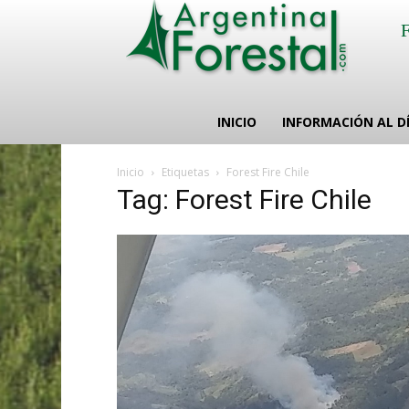
INICIO
INFORMACIÓN AL D
Inicio
Etiquetas
Forest Fire Chile
Tag: Forest Fire Chile