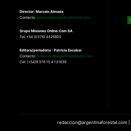
Director: Marcelo Almada
Contacto:
gerencia@argentinaforestal.com
G
rupo Misiones
Online.Com
SA
Tel: +54 (0376) 4425800
Editora/periodista : Patricia Escobar
Contacto:
redaccion@argentinaforestal.com
Cel: (+54)9 376 15 4 131636
redaccion@argentinaforestal.com |