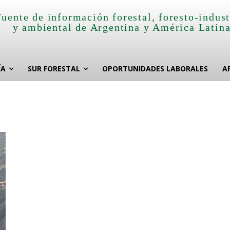
Fuente de información forestal, foresto-indust
y ambiental de Argentina y América Latin
ÍA
SUR FORESTAL
OPORTUNIDADES LABORALES
A