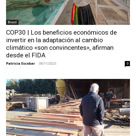
Brasil
COP30 | Los beneficios económicos de
invertir en la adaptación al cambio
climático «son convincentes», afirman
desde el FIDA
Patricia Escobar
-
08/11/2025
0