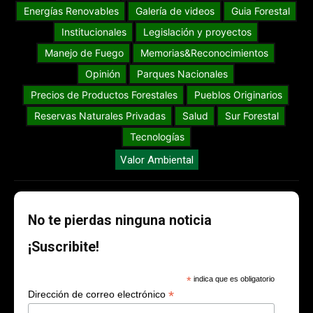
Energías Renovables
Galería de videos
Guia Forestal
Institucionales
Legislación y proyectos
Manejo de Fuego
Memorias&Reconocimientos
Opinión
Parques Nacionales
Precios de Productos Forestales
Pueblos Originarios
Reservas Naturales Privadas
Salud
Sur Forestal
Tecnologías
Valor Ambiental
No te pierdas ninguna noticia
¡Suscribite!
*
indica que es obligatorio
*
Dirección de correo electrónico