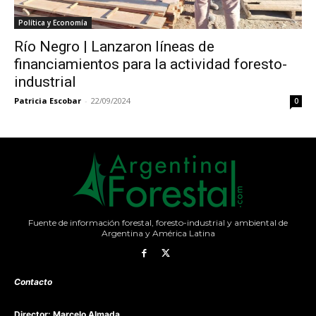
Política y Economía
Río Negro | Lanzaron líneas de
financiamientos para la actividad foresto-
industrial
Patricia Escobar
-
22/09/2024
0
Fuente de información forestal, foresto-industrial y ambiental de
Argentina y América Latina
Contacto
Director: Marcelo Almada