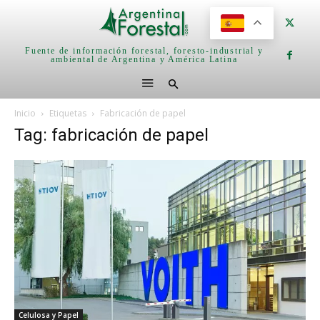
Fuente de información forestal, foresto-industrial y
ambiental de Argentina y América Latina
Inicio
Etiquetas
Fabricación de papel
Tag: fabricación de papel
Celulosa y Papel