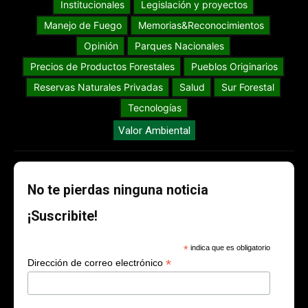
Institucionales
Legislación y proyectos
Manejo de Fuego
Memorias&Reconocimientos
Opinión
Parques Nacionales
Precios de Productos Forestales
Pueblos Originarios
Reservas Naturales Privadas
Salud
Sur Forestal
Tecnologías
Valor Ambiental
No te pierdas ninguna noticia
¡Suscribite!
*
indica que es obligatorio
*
Dirección de correo electrónico