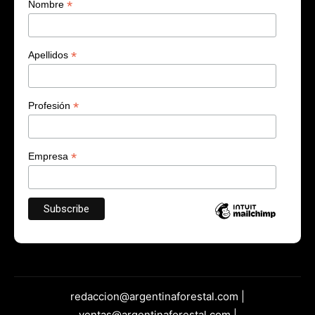
*
Nombre
*
Apellidos
*
Profesión
*
Empresa
redaccion@argentinaforestal.com |
ventas@argentinaforestal.com |