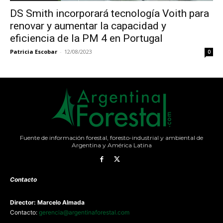
DS Smith incorporará tecnología Voith para
renovar y aumentar la capacidad y
eficiencia de la PM 4 en Portugal
Patricia Escobar
-
12/08/2023
0
Fuente de información forestal, foresto-industrial y ambiental de
Argentina y América Latina
Contacto
Director: Marcelo Almada
Contacto:
gerencia@argentinaforestal.com