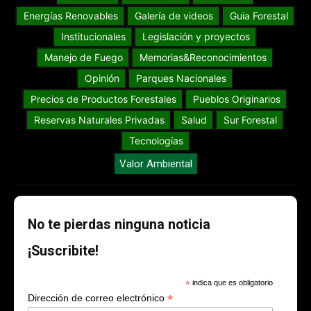
Energías Renovables
Galería de videos
Guia Forestal
Institucionales
Legislación y proyectos
Manejo de Fuego
Memorias&Reconocimientos
Opinión
Parques Nacionales
Precios de Productos Forestales
Pueblos Originarios
Reservas Naturales Privadas
Salud
Sur Forestal
Tecnologías
Valor Ambiental
No te pierdas ninguna noticia
¡Suscribite!
*
indica que es obligatorio
*
Dirección de correo electrónico