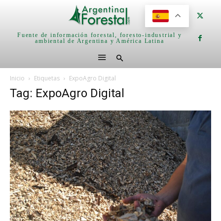
Fuente de información forestal, foresto-industrial y
ambiental de Argentina y América Latina
Inicio
Etiquetas
ExpoAgro Digital
Tag: ExpoAgro Digital