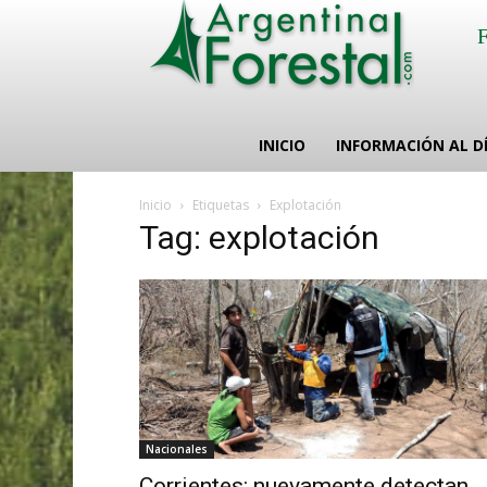
INICIO
INFORMACIÓN AL D
Inicio
Etiquetas
Explotación
Tag: explotación
Nacionales
Corrientes: nuevamente detectan