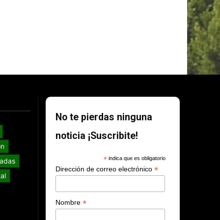
No te pierdas ninguna
noticia ¡Suscribite!
ón
*
indica que es obligatorio
adas
*
Dirección de correo electrónico
al
*
Nombre