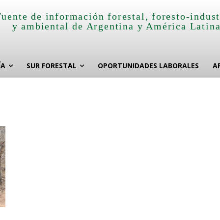
Fuente de información forestal, foresto-indust
y ambiental de Argentina y América Latin
ÍA
SUR FORESTAL
OPORTUNIDADES LABORALES
A