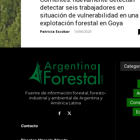
detectar seis trabajadores en
situación de vulnerabilidad en una
explotación forestal en Goya
Patricia Escobar
-
13/08/2020
Categor
Fuente de información forestal, foresto-
A
industrial y ambiental de Argentina y
Cons
América Latina
E
Contacto