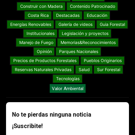
Construir con Madera
Contenido Patrocinado
Costa Rica
Destacadas
Educación
Energías Renovables
Galería de videos
Guia Forestal
Institucionales
Legislación y proyectos
Manejo de Fuego
Memorias&Reconocimientos
Opinión
Parques Nacionales
Precios de Productos Forestales
Pueblos Originarios
Reservas Naturales Privadas
Salud
Sur Forestal
Tecnologías
Valor Ambiental
No te pierdas ninguna noticia
¡Suscribite!