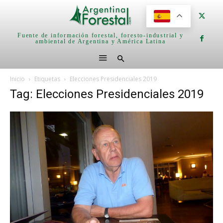
Fuente de información forestal, foresto-industrial y
ambiental de Argentina y América Latina
Inicio
Etiquetas
Elecciones Presidenciales 2019
Tag: Elecciones Presidenciales 2019